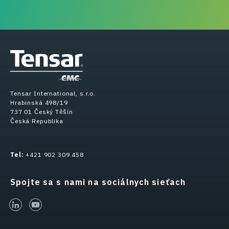
Tensar International, s.r.o.
Hrabinská 498/19
737 01 Český Těšín
Česká Republika
Tel:
+421 902 309 458
Spojte sa s nami na sociálnych sieťach
linked-in
youtube