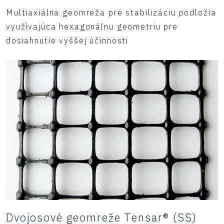
Multiaxiálna geomreža pre stabilizáciu podložia
využívajúca hexagonálnu geometriu pre
dosiahnutie vyššej účinnosti
Dvojosové geomreže Tensar® (SS)