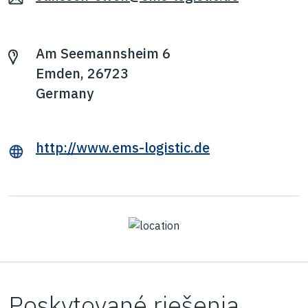
Am Seemannsheim 6
Emden, 26723
Germany
http://www.ems-logistic.de
Poskytované riešenia