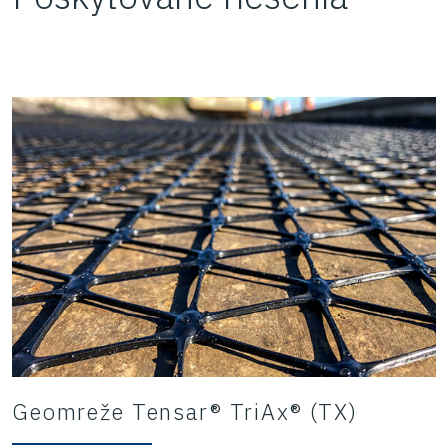
Geomreže Tensar® TriAx® (TX)