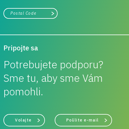
Mesto, štát alebo PSČ
Vyhľadávanie
Pripojte sa
Potrebujete podporu?
Sme tu, aby sme Vám
pomohli.
Volajte
Pošlite e-mail