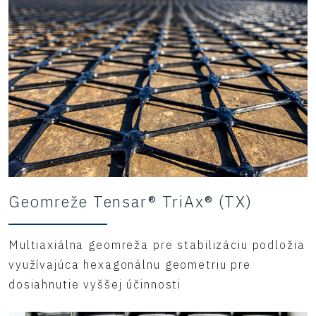
Geomreže Tensar® TriAx® (TX)
Multiaxiálna geomreža pre stabilizáciu podložia
využívajúca hexagonálnu geometriu pre
dosiahnutie vyššej účinnosti