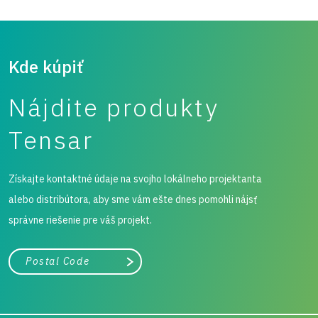
Kde kúpiť
Nájdite produkty
Tensar
Získajte kontaktné údaje na svojho lokálneho projektanta
alebo distribútora, aby sme vám ešte dnes pomohli nájsť
správne riešenie pre váš projekt.
Mesto, štát alebo PSČ
Vyhľadávanie