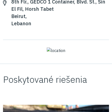
8th Flr., GEDCO 1 Container, Blvd. St., Sin
El Fil, Horsh Tabet
Beirut,
Lebanon
Poskytované riešenia