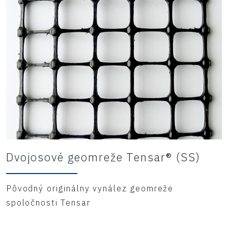
Dvojosové geomreže Tensar® (SS)
Pôvodný originálny vynález geomreže
spoločnosti Tensar