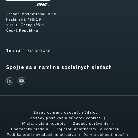
Tensar International, s.r.o.
Hrabinská 498/19
737 01 Český Těšín
Česká Republika
Tel:
+421 902 309 458
Spojte sa s nami na sociálnych sieťach
linked-in
youtube
Zásad ochrany osobných údajov
Zásady používania súborov cookies
Misia, vízia a hodnoty
Zásady správania
Podmienky predaja
Boj proti úplatkárstvu a korupcii
Politika proti novodobému otroctvu
Dary a pohostinnosť