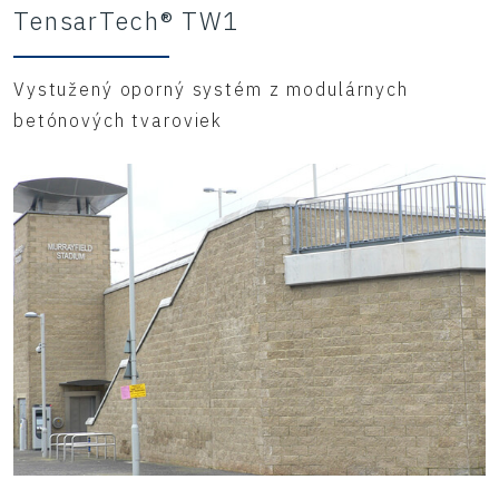
TensarTech® TW1
Vystužený oporný systém z modulárnych
betónových tvaroviek