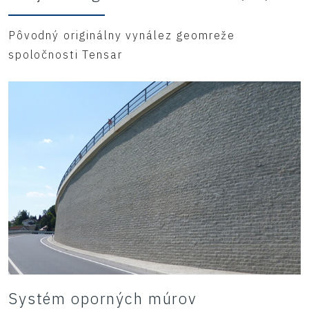
Pôvodný originálny vynález geomreže
spoločnosti Tensar
Systém oporných múrov