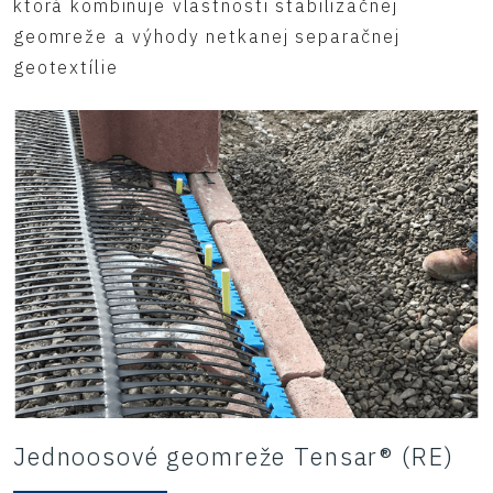
ktorá kombinuje vlastnosti stabilizačnej
geomreže a výhody netkanej separačnej
geotextílie
Jednoosové geomreže Tensar® (RE)