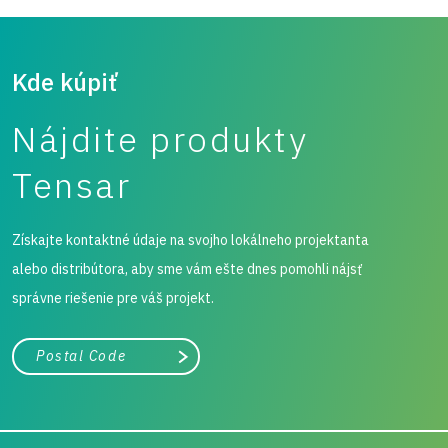
Kde kúpiť
Nájdite produkty
Tensar
Získajte kontaktné údaje na svojho lokálneho projektanta
alebo distribútora, aby sme vám ešte dnes pomohli nájsť
správne riešenie pre váš projekt.
Mesto, štát alebo PSČ
Vyhľadávanie