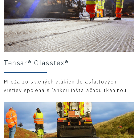
Tensar® Glasstex®
Mreža zo sklených vlákien do asfaltových
vrstiev spojená s ľahkou inštalačnou tkaninou