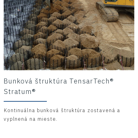
Bunková štruktúra TensarTech®
Stratum®
Kontinuálna bunková štruktúra zostavená a
vyplnená na mieste.