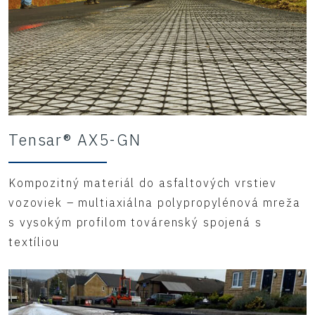
Tensar® AX5-GN
Kompozitný materiál do asfaltových vrstiev
vozoviek – multiaxiálna polypropylénová mreža
s vysokým profilom továrenský spojená s
textíliou