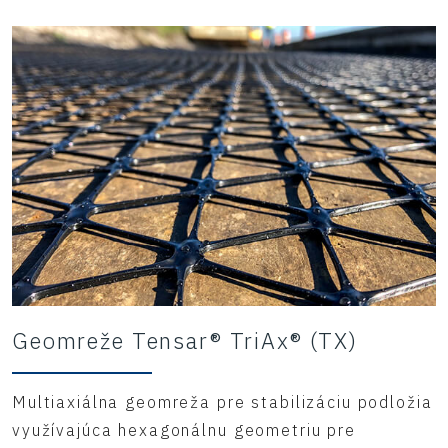
Geomreže Tensar® TriAx® (TX)
Multiaxiálna geomreža pre stabilizáciu podložia
využívajúca hexagonálnu geometriu pre