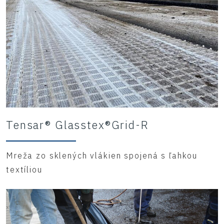
Tensar® Glasstex®Grid-R
Mreža zo sklených vlákien spojená s ľahkou
textíliou