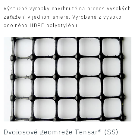
Výstužné výrobky navrhnuté na prenos vysokých
zaťažení v jednom smere. Vyrobené z vysoko
odolného HDPE polyetylénu
Dvojosové geomreže Tensar® (SS)