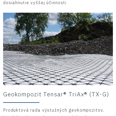
dosiahnutie vyššej účinnosti
Geokompozit Tensar® TriAx® (TX-G)
Produktová rada výstužných geokompozitov,