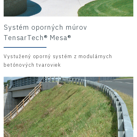
Systém oporných múrov
TensarTech® Mesa®
Vystužený oporný systém z modulárnych
betónových tvaroviek