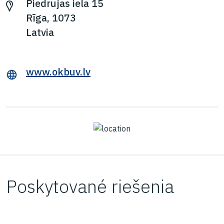
Piedrujas iela 15
Rīga, 1073
Latvia
www.okbuv.lv
Poskytované riešenia