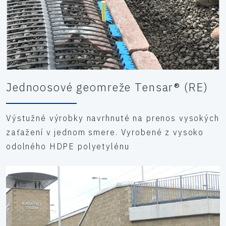
Jednoosové geomreže Tensar® (RE)
Výstužné výrobky navrhnuté na prenos vysokých
zaťažení v jednom smere. Vyrobené z vysoko
odolného HDPE polyetylénu