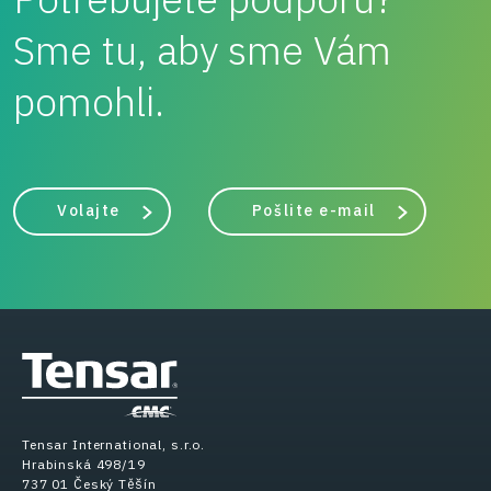
Sme tu, aby sme Vám
pomohli.
Volajte
Pošlite e-mail
Tensar International, s.r.o.
Hrabinská 498/19
737 01 Český Těšín