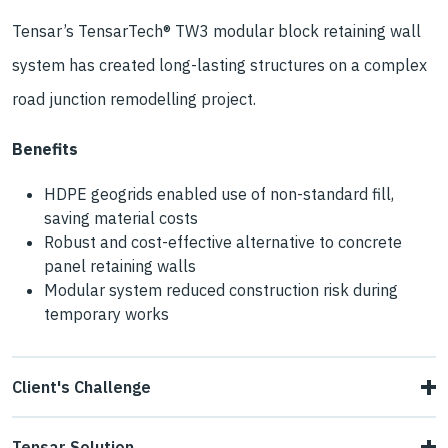
Tensar’s TensarTech® TW3 modular block retaining wall
system has created long-lasting structures on a complex
road junction remodelling project.
Benefits
HDPE geogrids enabled use of non-standard fill,
saving material costs
Robust and cost-effective alternative to concrete
panel retaining walls
Modular system reduced construction risk during
temporary works
Client's Challenge
As part of its work to remodel the Catthorpe Interchange,
Tensar Solution