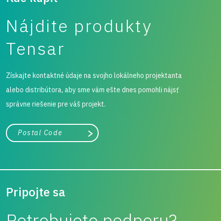
Nájdite produkty
Tensar
Získajte kontaktné údaje na svojho lokálneho projektanta
alebo distribútora, aby sme vám ešte dnes pomohli nájsť
správne riešenie pre váš projekt.
Mesto, štát alebo PSČ
Vyhľadávanie
Pripojte sa
Potrebujete podporu?