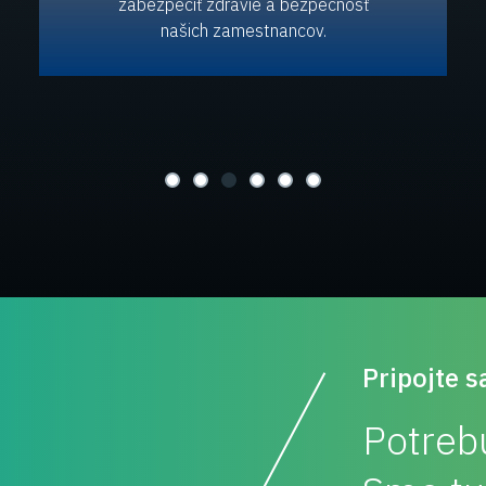
zabezpečiť zdravie a bezpečnosť
našich zamestnancov.
Pripojte s
Potreb