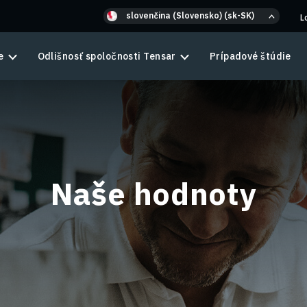
slovenčina (Slovensko) (sk-SK)
L
e
Odlišnosť spoločnosti Tensar
Prípadové štúdie
Naše hodnoty