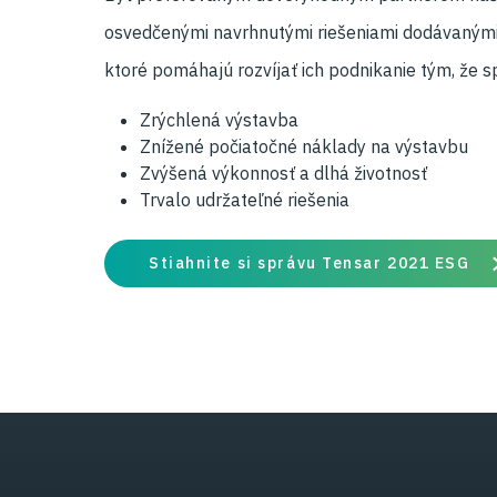
osvedčenými navrhnutými riešeniami dodávanými
ktoré pomáhajú rozvíjať ich podnikanie tým, že s
Zrýchlená výstavba
Znížené počiatočné náklady na výstavbu
Zvýšená výkonnosť a dlhá životnosť
Trvalo udržateľné riešenia
Stiahnite si správu Tensar 2021 ESG